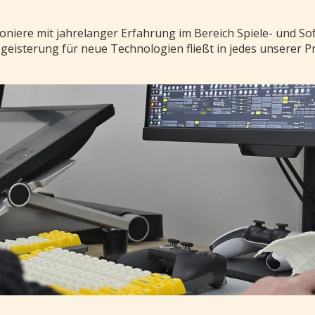
Pioniere mit jahrelanger Erfahrung im Bereich Spiele- und S
eisterung für neue Technologien fließt in jedes unserer Pr