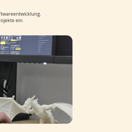
oftwareentwicklung.
ojekte ein.