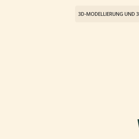
3D-MODELLIERUNG UND 
Wir modellieren präzise 