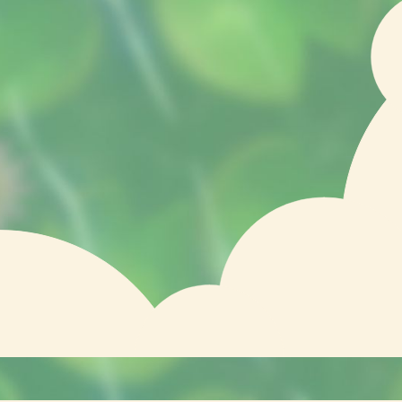
AKTUELL :
ALL IN FLUX