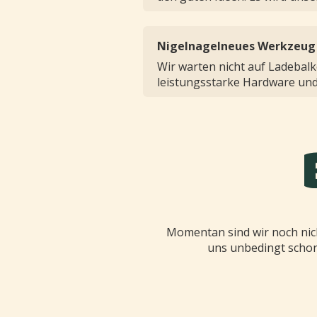
Nigelnagelneues Werkzeug
Wir warten nicht auf Ladebalk
leistungsstarke Hardware und 
Momentan sind wir noch nich
uns unbedingt schon 