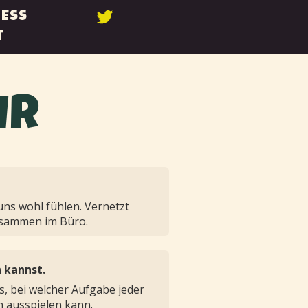
ESS
T
IR
uns wohl fühlen. Vernetzt
usammen im Büro.
 kannst.
, bei welcher Aufgabe jeder
n ausspielen kann.