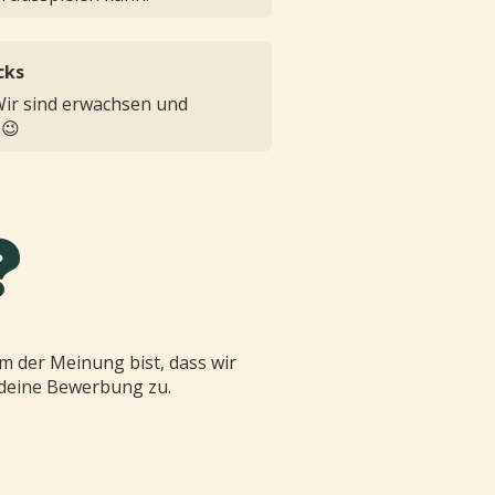
cks
 Wir sind erwachsen und
 😉
?
m der Meinung bist, dass wir
v deine Bewerbung zu.